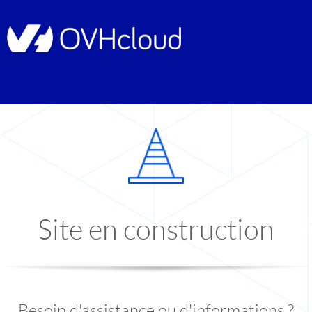
Site en construction
Besoin d'assistance ou d'informations ?